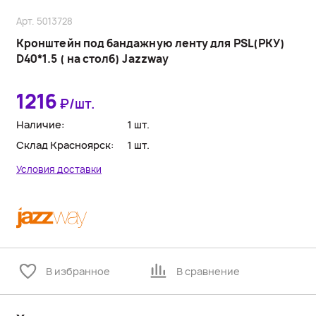
Арт. 5013728
Кронштейн под бандажную ленту для PSL(РКУ)
D40*1.5 ( на столб) Jazzway
1216
₽/шт.
Наличие:
1 шт.
Склад Красноярск:
1 шт.
Условия доставки
В избранное
В сравнение