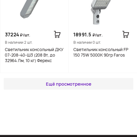
37224
18991.5
₽/шт.
₽/шт.
В наличии 2 шт.
В наличии 0 шт.
Светильник консольный ДКУ
Светильник консольный FP
07-208-40-Ш3 (208 Вт, до
150 75W 5000K 90гр Faros
32964 Лм, 10 кг) Ферекс
Ещё просмотренное