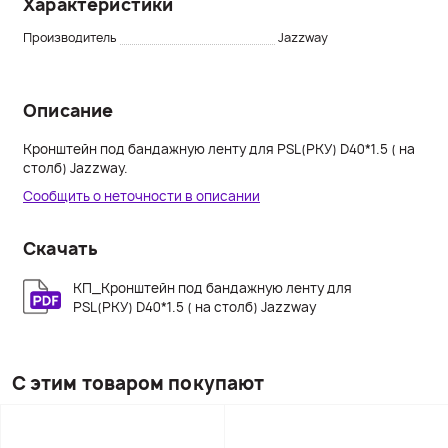
Характеристики
Производитель
Jazzway
Описание
Кронштейн под бандажную ленту для PSL(РКУ) D40*1.5 ( на
столб) Jazzway.
Сообщить о неточности в описании
Скачать
КП_Кронштейн под бандажную ленту для
PSL(РКУ) D40*1.5 ( на столб) Jazzway
С этим товаром покупают