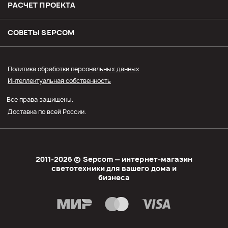
Доставка
РАСЧЕТ ПРОЕКТА
Оплата
СОВЕТЫ SЕPCOM
Прайс СЭПКОМ
Политика обработки персональных данных
Интеллектуальная собственность
Оптовым покупателям
Все права защищены.
Личный кабинет
Доставка по всей России.
2011-2026 © Sеpcom — интернет-магазин
светотехники для вашего дома и
бизнеса