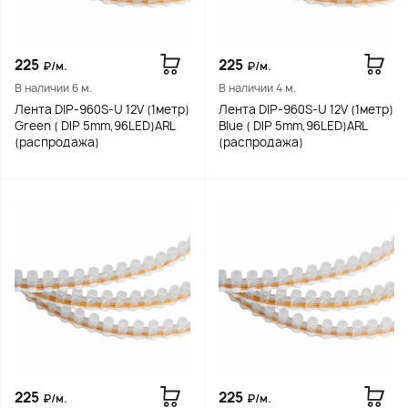
225
225
₽/м.
₽/м.
В наличии 6 м.
В наличии 4 м.
Лента DIP-960S-U 12V (1метр)
Лента DIP-960S-U 12V (1метр)
Green ( DIP 5mm,96LED)ARL
Blue ( DIP 5mm,96LED)ARL
(распродажа)
(распродажа)
225
225
₽/м.
₽/м.