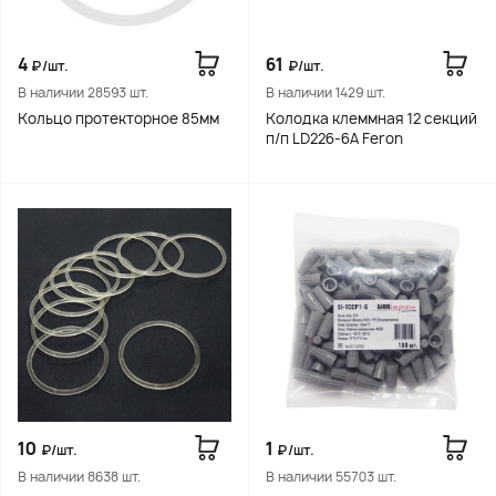
4
61
₽/шт.
₽/шт.
В наличии 28593 шт.
В наличии 1429 шт.
Кольцо протекторное 85мм
Колодка клеммная 12 секций
п/п LD226-6A Feron
10
1
₽/шт.
₽/шт.
В наличии 8638 шт.
В наличии 55703 шт.