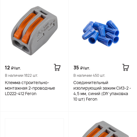
12
35
₽/шт.
₽/шт.
В наличии 1822 шт.
В наличии 450 шт.
Клемма строительно-
Соединительный
монтажная 2-проводные
изолирующий зажим СИЗ-2 -
LD222-412 Feron
4,5 мм, синий (DIY упаковка
10 шт) Feron