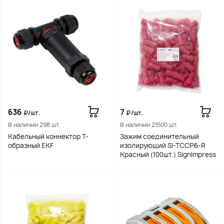
636
7
₽/шт.
₽/шт.
В наличии 298 шт.
В наличии 21500 шт.
Кабельный коннектор T-
Зажим соединительный
образный EKF
изолирующий SI-TCCP6-R
Красный (100шт.) SignImpress