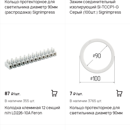
Кольцо протекторное для
Зажим соединительный
светильника диаметр 90мм
изолирующий SI-TCCP1-G
(распродажа) SignImpress
Серый (100шт.) SignImpress
87
7
₽/шт.
₽/шт.
В наличии 355 шт.
В наличии 3765 шт.
Колодка клеммная 12 секций
Кольцо протекторное для
п/п LD226-10A Feron
светильника диаметр 90мм