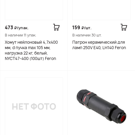
473
159
₽/упак.
₽/шт.
В наличии 11 упак.
В наличии 30 шт.
Хомут нейлоновый 4,7x400
Патрон керамический для
мм, d пучка max 105 мм,
ламп 250V E40, LH140 Feron
нагрузка 22 кг, белый,
NYCT47-400 (100шт) Feron