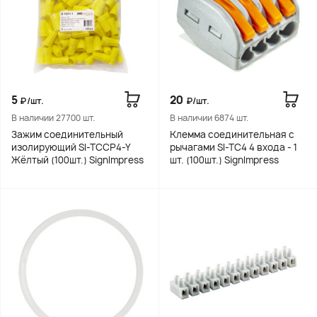
5
20
₽/шт.
₽/шт.
В наличии 27700 шт.
В наличии 6874 шт.
Зажим соединительный
Клемма соединительная с
изолирующий SI-TCCP4-Y
рычагами SI-TC4 4 входа - 1
Жёлтый (100шт.) SignImpress
шт. (100шт.) SignImpress