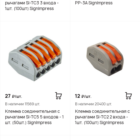
рычагами SI-TC3 3 входа -
PP-3A SignImpress
1шт. (100шт) SignImpress
27
12
₽/шт.
₽/шт.
В наличии 11569 шт.
В наличии 20400 шт.
Клемма соединительная с
Клемма соединительная с
рычагами SI-TC5 5 входов - 1
рычагами SI-TC2 2 входа -
шт. (50шт.) SignImpress
1шт. (100шт) SignImpress