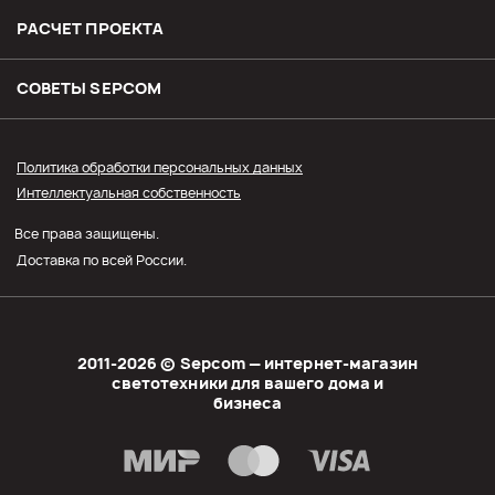
Доставка
РАСЧЕТ ПРОЕКТА
Оплата
СОВЕТЫ SЕPCOM
Прайс СЭПКОМ
Политика обработки персональных данных
Интеллектуальная собственность
Оптовым покупателям
Все права защищены.
Личный кабинет
Доставка по всей России.
2011-2026 © Sеpcom — интернет-магазин
светотехники для вашего дома и
бизнеса