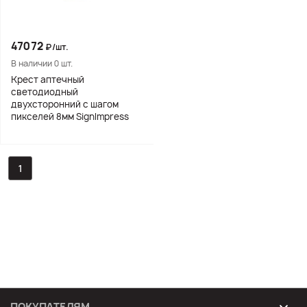
47072
₽/шт.
В наличии 0 шт.
Крест аптечный
светодиодный
двухсторонний с шагом
пикселей 8мм SignImpress
1
ПОКУПАТЕЛЯМ