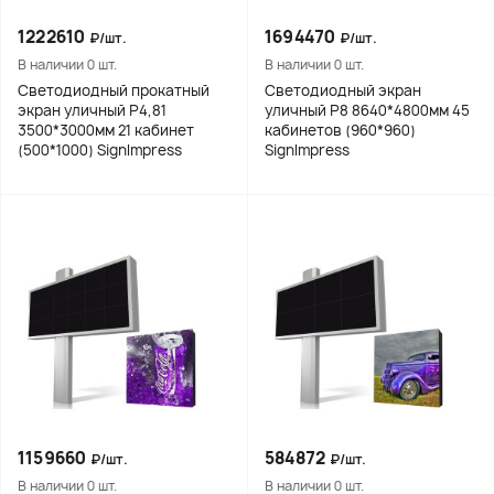
1222610
1694470
₽/шт.
₽/шт.
В наличии 0 шт.
В наличии 0 шт.
Светодиодный прокатный
Светодиодный экран
экран уличный Р4,81
уличный Р8 8640*4800мм 45
3500*3000мм 21 кабинет
кабинетов (960*960)
(500*1000) SignImpress
SignImpress
1159660
584872
₽/шт.
₽/шт.
В наличии 0 шт.
В наличии 0 шт.