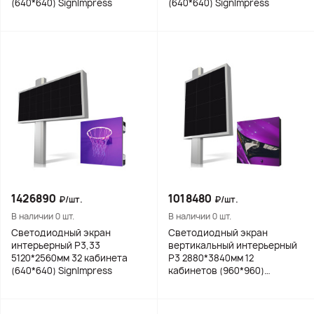
(640*640) SignImpress
(640*640) SignImpress
1426890
1018480
₽/шт.
₽/шт.
В наличии 0 шт.
В наличии 0 шт.
Светодиодный экран
Светодиодный экран
интерьерный Р3,33
вертикальный интерьерный
5120*2560мм 32 кабинета
Р3 2880*3840мм 12
(640*640) SignImpress
кабинетов (960*960)
SignImpress