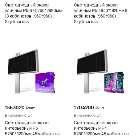
Светодиодный экран
Светодиодный экран
уличный Р6,67 5760*2880мм
уличный Р5 3840*1920мм 8
18 кабинетов (960*960)
кабинетов (960*960)
SignImpress
SignImpress
1563020
1704200
₽/шт.
₽/шт.
В наличии 0 шт.
В наличии 0 шт.
Светодиодный экран
Светодиодный экран
интерьерный Р5
интерьерный Р4
5760*3200мм 45 кабинетов
5760*3200мм 45 кабинетов