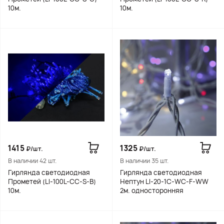
10м.
10м.
1415
1325
₽/шт.
₽/шт.
В наличии 42 шт.
В наличии 35 шт.
Гирлянда светодиодная
Гирлянда светодиодная
Прометей (LI-100L-CC-S-B)
Нептун LI-20-1C-WC-F-WW
10м.
2м. односторонняя