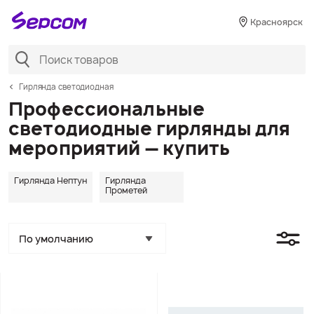
Красноярск
Гирлянда светодиодная
Профессиональные
светодиодные гирлянды для
мероприятий — купить
Гирлянда Нептун
Гирлянда
Прометей
По умолчанию