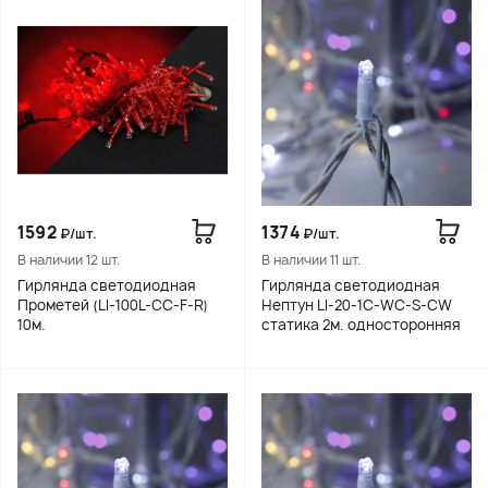
1592
1374
₽/шт.
₽/шт.
В наличии 12 шт.
В наличии 11 шт.
Гирлянда светодиодная
Гирлянда светодиодная
Прометей (LI-100L-CC-F-R)
Нептун LI-20-1C-WC-S-CW
10м.
статика 2м. односторонняя