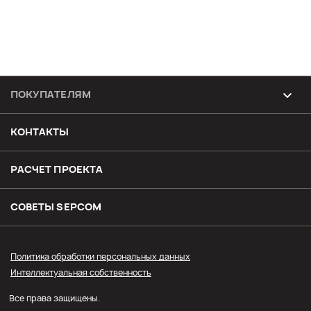
ПОКУПАТЕЛЯМ
Возврат и обмен товара
КОНТАКТЫ
Доставка
РАСЧЕТ ПРОЕКТА
Оплата
СОВЕТЫ SЕPCOM
Прайс СЭПКОМ
Политика обработки персональных данных
Интеллектуальная собственность
Оптовым покупателям
Все права защищены.