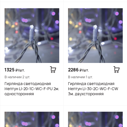
1325
2286
₽/шт.
₽/шт.
В наличии 2 шт.
В наличии 1 шт.
Гирлянда светодиодная
Гирлянда светодиодная
Нептун LI-20-1C-WC-F-PU 2м.
Нептун LI-30-2C-WC-F-СW
односторонняя
3м. двухсторонняя