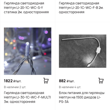
Гирлянда светодиодная
Гирлянда светодиодная
Нептун LI-20-1C-WC-S-Y
Нептун LI-20-1C-WC-F-B 2м.
статика 2м. односторонняя
односторонняя
1822
882
₽/шт.
₽/шт.
В наличии 2 шт.
В наличии 4 шт.
Гирлянда светодиодная
Блок питания для гирлянды
Нептун LI-30-1C-WC-F-MULTI
Нептун на 1500 диодов LI-
3м. односторонняя
PS-3A