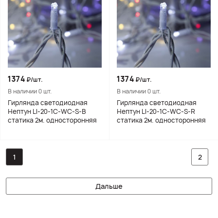
1374
1374
₽/шт.
₽/шт.
В наличии 0 шт.
В наличии 0 шт.
Гирлянда светодиодная
Гирлянда светодиодная
Нептун LI-20-1C-WC-S-B
Нептун LI-20-1C-WC-S-R
статика 2м. односторонняя
статика 2м. односторонняя
1
2
Дальше