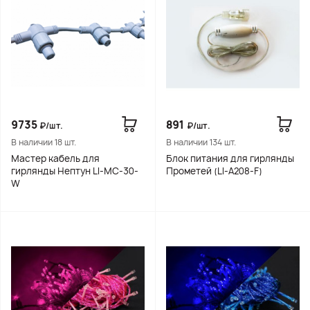
9735
891
₽/шт.
₽/шт.
В наличии 18 шт.
В наличии 134 шт.
Мастер кабель для
Блок питания для гирлянды
гирлянды Нептун LI-MC-30-
Прометей (LI-A208-F)
W