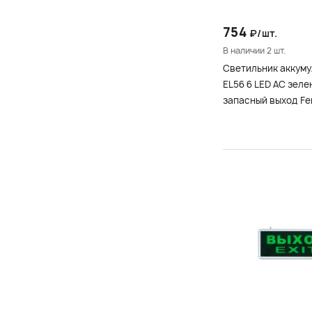
754
₽/шт.
В наличии 2 шт.
Светильник аккум
EL56 6 LED AC зеле
запасный выход Fe