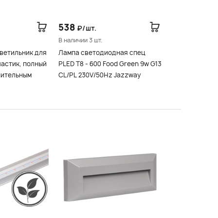
538
₽/шт.
В наличии 3 шт.
ветильник для
Лампа светодиодная спец
ластик, полный
PLED T8 - 600 Food Green 9w G13
нительным
CL/PL 230V/50Hz Jazzway