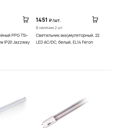
1451
₽/шт.
В наличии 2 шт.
йный PPG T5i-
Светильник аккумуляторный, 22
LED AC/DC, белый, EL14 Feron