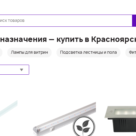
Ещё
назначения — купить в Красноярс
Лампы для витрин
Подсветка лестницы и пола
Фи