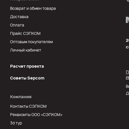
Возврат и обмен товара
Доставка
Оплата
Прайс СЭПКОМ
2
Оптовым покупателям
с
Личный кабинет
Расчет проекта
П
И
Советы Sеpcom
В
Д
Компания
Контакты СЭПКОМ
Реквизиты ООО «СЭПКОМ»
3d тур