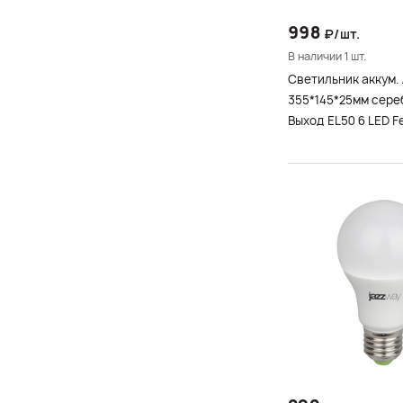
998
₽/шт.
В наличии 1 шт.
Светильник аккум.
355*145*25мм сер
Выход EL50 6 LED F