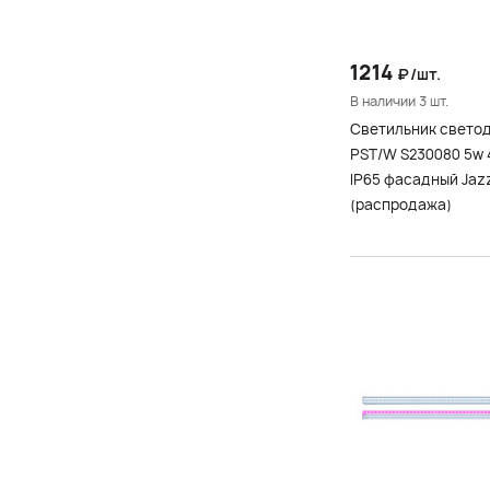
1214
₽/шт.
В наличии 3 шт.
Светильник свето
PST/W S230080 5w 
IP65 фасадный Jaz
(распродажа)