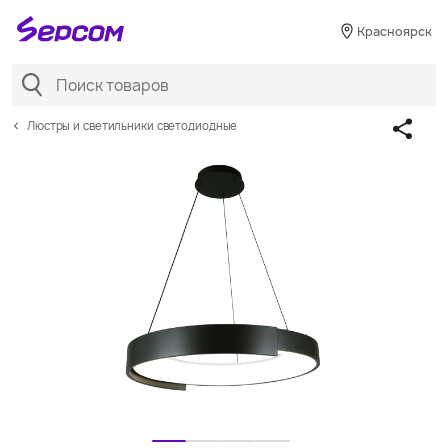
Красноярск
Люстры и светильники светодиодные