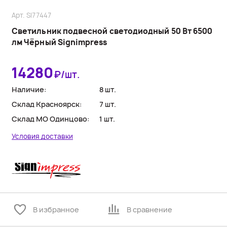
Арт. SI77447
Светильник подвесной светодиодный 50 Вт 6500
лм Чёрный Signimpress
14280
₽/шт.
Наличие:
8 шт.
Склад Красноярск:
7 шт.
Склад МО Одинцово:
1 шт.
Условия доставки
В избранное
В сравнение