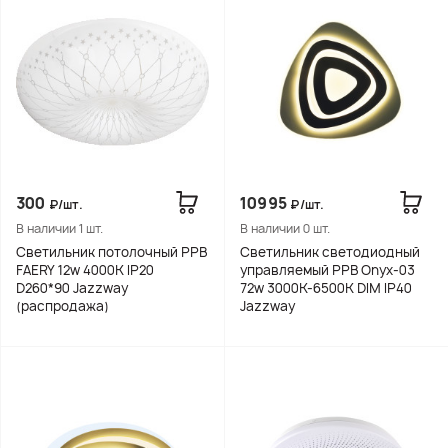
300
10995
₽/шт.
₽/шт.
В наличии 1 шт.
В наличии 0 шт.
Светильник потолочный PPB
Светильник светодиодный
FAERY 12w 4000K IP20
управляемый PPB Onyx-03
D260*90 Jazzway
72w 3000K-6500K DIM IP40
(распродажа)
Jazzway