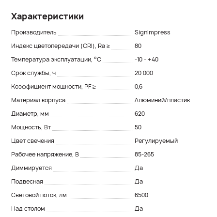
Характеристики
Производитель
SignImpress
Индекс цветопередачи (CRI), Ra ≥
80
Температура эксплуатации, °С
-10 - +40
Срок службы, ч
20 000
Коэффициент мощности, PF ≥
0,6
Материал корпуса
Алюминий/пластик
Диаметр, мм
620
Мощность, Вт
50
Цвет свечения
Регулируемый
Рабочее напряжение, В
85-265
Диммируется
Да
Подвесная
Да
Световой поток, лм
6500
Над столом
Да