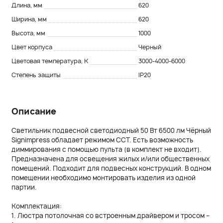
Длина, мм
620
Ширина, мм
620
Высота, мм
1000
Цвет корпуса
Черный
Цветовая температура, K
3000-4000-6000
Степень защиты
IP20
Описание
Светильник подвесной светодиодный 50 Вт 6500 лм Чёрный
Signimpress обладает режимом ССТ. Есть возможность
диммирования с помощью пульта (в комплект не входит).
Предназначена для освещения жилых и/или общественных
помещений. Подходит для подвесных конструкций. В одном
помещении необходимо монтировать изделия из одной
партии.
Комплектация:
1. Люстра потолочная со встроенным драйвером и тросом –