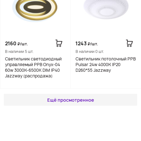
2160
1243
₽/шт.
₽/шт.
В наличии 5 шт.
В наличии 0 шт.
Светильник светодиодный
Светильник потолочный PPB
управляемый PPB Onyx-04
Pulsar 24w 4000K IP20
60w 3000K-6500K DIM IP40
D260*55 Jazzway
Jazzway (распродажа)
Ещё просмотренное