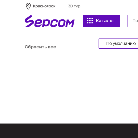
Красноярск
3D тур
Каталог
По умолчанию
Сбросить все