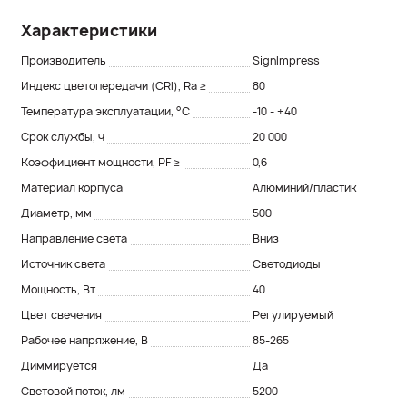
Характеристики
Производитель
SignImpress
Индекс цветопередачи (CRI), Ra ≥
80
Температура эксплуатации, °С
-10 - +40
Срок службы, ч
20 000
Коэффициент мощности, PF ≥
0,6
Материал корпуса
Алюминий/пластик
Диаметр, мм
500
Направление света
Вниз
Источник света
Светодиоды
Мощность, Вт
40
Цвет свечения
Регулируемый
Рабочее напряжение, В
85-265
Диммируется
Да
Световой поток, лм
5200