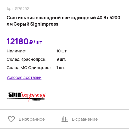
Арт. SI76292
Светильник накладной светодиодный 40 Вт 5200
лм Серый Signimpress
12180
₽/шт.
Наличие:
10 шт.
Склад Красноярск:
9 шт.
Склад МО Одинцово:
1 шт.
Условия доставки
В избранное
В сравнение