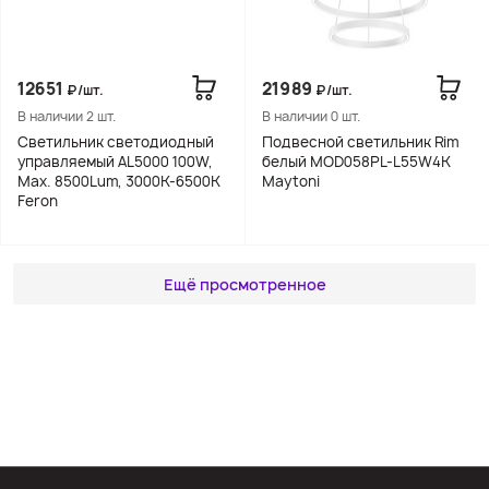
12651
21989
₽/шт.
₽/шт.
В наличии 2 шт.
В наличии 0 шт.
Светильник светодиодный
Подвесной светильник Rim
управляемый AL5000 100W,
белый MOD058PL-L55W4K
Max. 8500Lum, 3000К-6500K
Maytoni
Feron
Ещё просмотренное