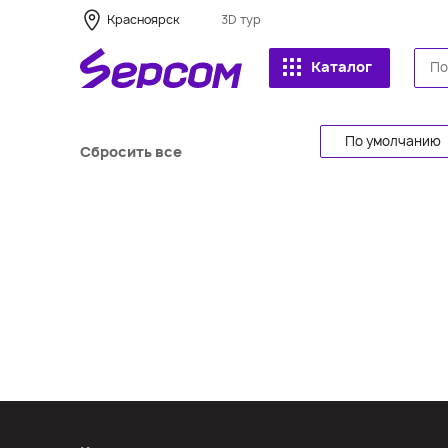
Красноярск
3D тур
Каталог
По умолчанию
Сбросить все