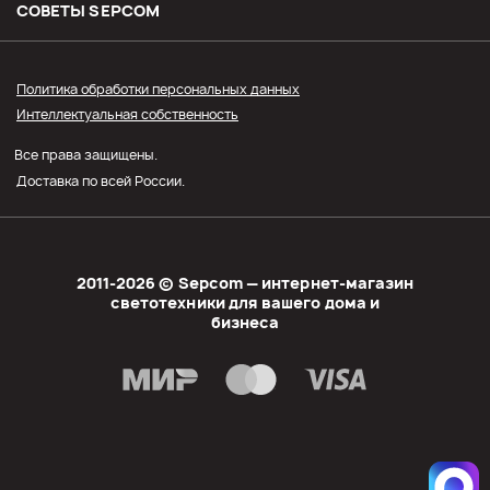
Оплата
СОВЕТЫ SЕPCOM
Прайс СЭПКОМ
Политика обработки персональных данных
Интеллектуальная собственность
Оптовым покупателям
Все права защищены.
Личный кабинет
Доставка по всей России.
2011-2026 © Sеpcom — интернет-магазин
светотехники для вашего дома и
бизнеса