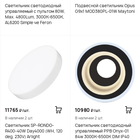
Светильник светодиодный
Подвесной светильник Opus
управляемый с пультом 80W,
G9х1 MOD380PL-01W Maytoni
Max. 4800Lum, 3000К-6500K,
AL6200 Simple че Feron
11765
10980
₽/шт.
₽/шт.
В наличии 2 шт.
В наличии 2 шт.
Светильник SP-RONDO-
Светильник светодиодный
R400-40W Day4000 (WH, 120
управляемый PPB Onyx-01
deg, 230V) Arlight
84w 3000K-6500K DIM IP40