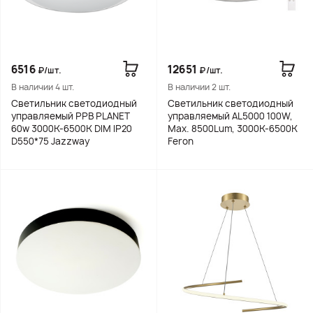
6516
12651
₽/шт.
₽/шт.
В наличии 4 шт.
В наличии 2 шт.
Светильник светодиодный
Светильник светодиодный
управляемый PPB PLANET
управляемый AL5000 100W,
60w 3000K-6500К DIM IP20
Max. 8500Lum, 3000К-6500K
D550*75 Jazzway
Feron