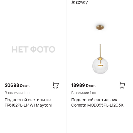
Jazzway
20698
18989
₽/шт.
₽/шт.
В наличии 1 шт.
В наличии 1 шт.
Подвесной светильник
Подвесной светильник
FR6182PL-L14W1 Maytoni
Cometa MOD055PL-L12G3K