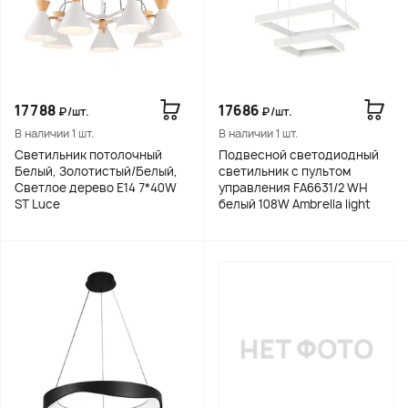
17788
17686
₽/шт.
₽/шт.
В наличии 1 шт.
В наличии 1 шт.
Светильник потолочный
Подвесной светодиодный
Белый, Золотистый/Белый,
светильник с пультом
Светлое дерево E14 7*40W
управления FA6631/2 WH
ST Luce
белый 108W Ambrella light