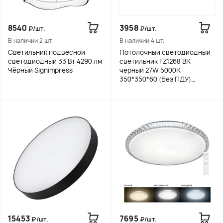
8540
3958
₽/шт.
₽/шт.
В наличии 2 шт.
В наличии 4 шт.
Светильник подвесной
Потолочный светодиодный
светодиодный 33 Вт 4290 лм
светильник FZ1268 BK
Чёрный Signimpress
черный 27W 5000K
350*350*60 (Без ПДУ)
Ambrella light
15453
7695
₽/шт.
₽/шт.