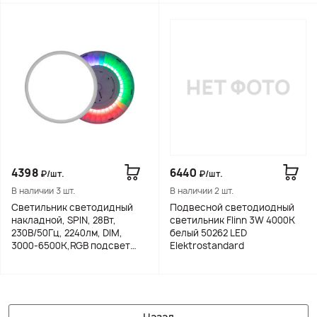
4398
6440
₽/шт.
₽/шт.
В наличии 3 шт.
В наличии 2 шт.
Светильник светодидный
Подвесной светодиодный
накладной, SPIN, 28Вт,
светильник Flinn 3W 4000К
230В/50Гц, 2240лм, DIM,
белый 50262 LED
3000-6500К,RGB подсвет
Elektrostandard
Apeyron
Назад