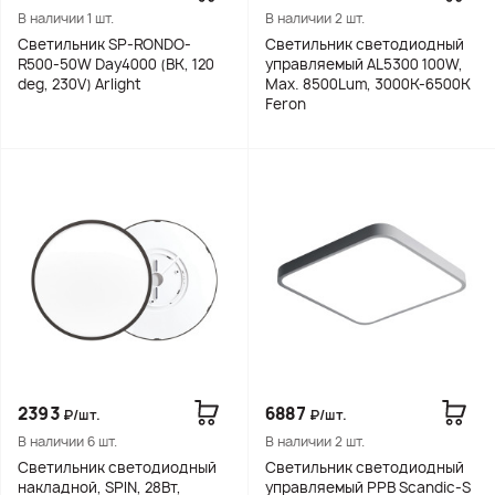
В наличии 1 шт.
В наличии 2 шт.
Светильник SP-RONDO-
Светильник светодиодный
R500-50W Day4000 (BK, 120
управляемый AL5300 100W,
deg, 230V) Arlight
Max. 8500Lum, 3000К-6500K
Feron
2393
6887
₽/шт.
₽/шт.
В наличии 6 шт.
В наличии 2 шт.
Светильник светодиодный
Светильник светодиодный
накладной, SPIN, 28Вт,
управляемый PPB Sсandic-S