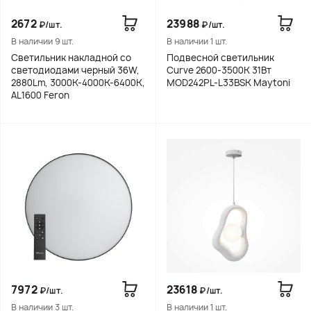
2672
23988
₽/шт.
₽/шт.
В наличии 9 шт.
В наличии 1 шт.
Светильник накладной со
Подвесной светильник
светодиодами черный 36W,
Curve 2600-3500К 31Вт
2880Lm, 3000К-4000К-6400K,
MOD242PL-L33BSK Maytoni
AL1600 Feron
7972
23618
₽/шт.
₽/шт.
В наличии 3 шт.
В наличии 1 шт.